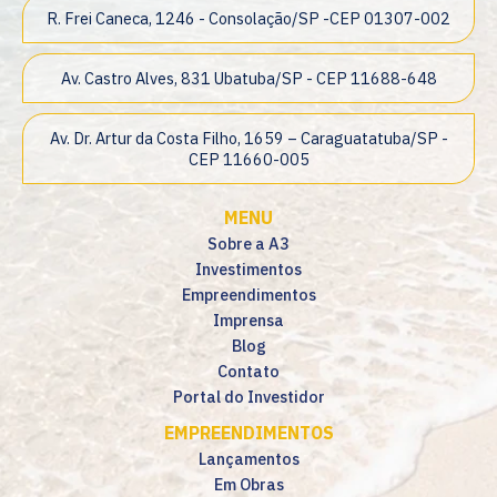
R. Frei Caneca, 1246 - Consolação/SP -CEP 01307-002
Av. Castro Alves, 831 Ubatuba/SP - CEP 11688-648
Av. Dr. Artur da Costa Filho, 1659 – Caraguatatuba/SP -
CEP 11660-005
MENU
Sobre a A3
Investimentos
Empreendimentos
Imprensa
Blog
Contato
Portal do Investidor
EMPREENDIMENTOS
Lançamentos
Em Obras