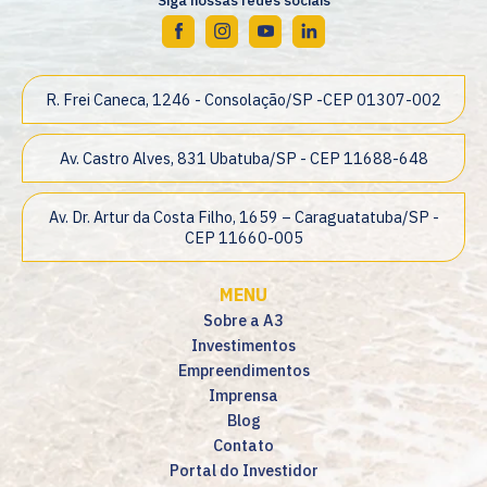
Siga nossas redes sociais
R. Frei Caneca, 1246 - Consolação/SP -CEP 01307-002
Av. Castro Alves, 831 Ubatuba/SP - CEP 11688-648
Av. Dr. Artur da Costa Filho, 1659 – Caraguatatuba/SP -
CEP 11660-005
MENU
Sobre a A3
Investimentos
Empreendimentos
Imprensa
Blog
Contato
Portal do Investidor