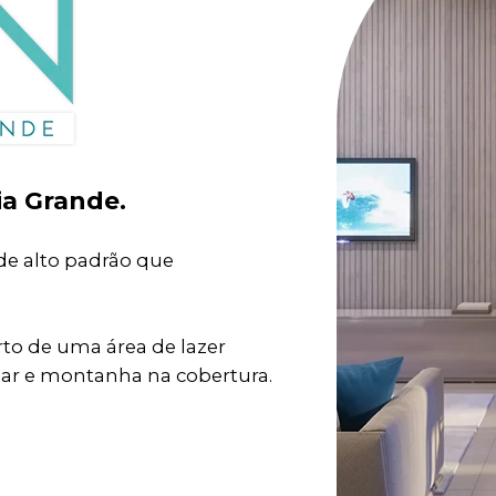
ia Grande.
e alto padrão que
to de uma área de lazer
ar e montanha na cobertura.