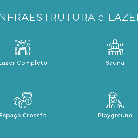
INFRAESTRUTURA e LAZE
Lazer Completo
Sauna
Espaço Crossfit
Playground