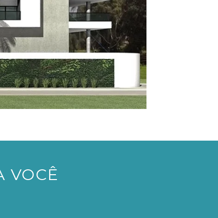
A VOCÊ