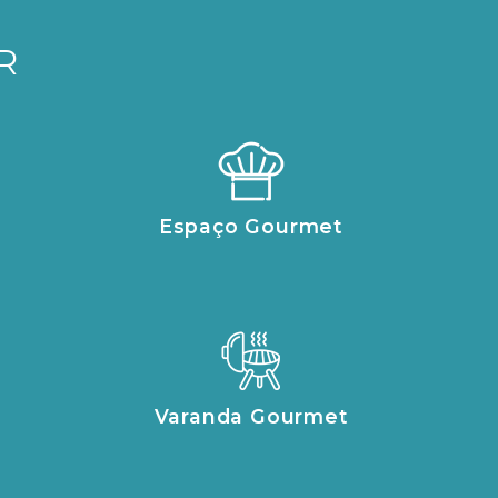
R
Espaço Gourmet
Varanda Gourmet