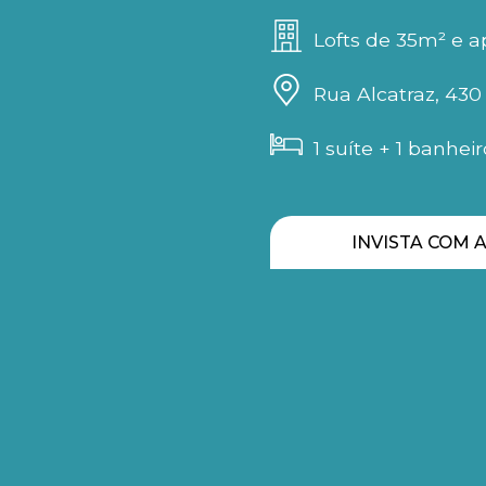
Lofts de 35m² e 
Rua Alcatraz, 430
1 suíte + 1 banheir
INVISTA COM A