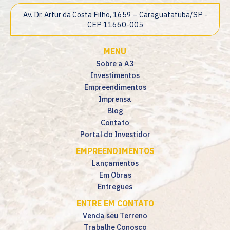
Av. Dr. Artur da Costa Filho, 1659 – Caraguatatuba/SP -
CEP 11660-005
MENU
Sobre a A3
Investimentos
Empreendimentos
Imprensa
Blog
Contato
Portal do Investidor
EMPREENDIMENTOS
Lançamentos
Em Obras
Entregues
ENTRE EM CONTATO
Venda seu Terreno
Trabalhe Conosco