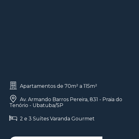
Apartamentos de 70m² a 115m²
Av. Armando Barros Pereira, 831 - Praia do
Tenório - Ubatuba/SP
2 e 3 Suítes Varanda Gourmet