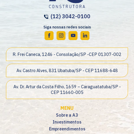
(12) 3042-0100
Siga nossas redes sociais
R. Frei Caneca, 1246 - Consolação/SP -CEP 01307-002
Av. Castro Alves, 831 Ubatuba/SP - CEP 11688-648
Av. Dr. Artur da Costa Filho, 1659 – Caraguatatuba/SP -
CEP 11660-005
MENU
Sobre a A3
Investimentos
Empreendimentos