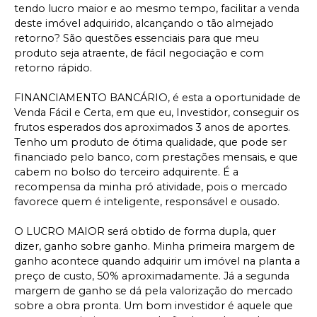
tendo lucro maior e ao mesmo tempo, facilitar a venda
deste imóvel adquirido, alcançando o tão almejado
retorno? São questões essenciais para que meu
produto seja atraente, de fácil negociação e com
retorno rápido.
FINANCIAMENTO BANCÁRIO, é esta a oportunidade de
Venda Fácil e Certa, em que eu, Investidor, conseguir os
frutos esperados dos aproximados 3 anos de aportes.
Tenho um produto de ótima qualidade, que pode ser
financiado pelo banco, com prestações mensais, e que
cabem no bolso do terceiro adquirente. É a
recompensa da minha pró atividade, pois o mercado
favorece quem é inteligente, responsável e ousado.
O LUCRO MAIOR será obtido de forma dupla, quer
dizer, ganho sobre ganho. Minha primeira margem de
ganho acontece quando adquirir um imóvel na planta a
preço de custo, 50% aproximadamente. Já a segunda
margem de ganho se dá pela valorização do mercado
sobre a obra pronta. Um bom investidor é aquele que