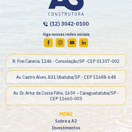
(12) 3042-0100
Siga nossas redes sociais
R. Frei Caneca, 1246 - Consolação/SP -CEP 01307-002
Av. Castro Alves, 831 Ubatuba/SP - CEP 11688-648
Av. Dr. Artur da Costa Filho, 1659 – Caraguatatuba/SP -
CEP 11660-005
MENU
Sobre a A3
Investimentos