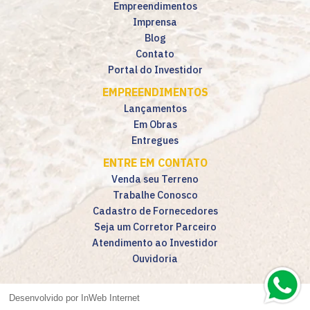
Empreendimentos
Imprensa
Blog
Contato
Portal do Investidor
EMPREENDIMENTOS
Lançamentos
Em Obras
Entregues
ENTRE EM CONTATO
Venda seu Terreno
Trabalhe Conosco
Cadastro de Fornecedores
Seja um Corretor Parceiro
Atendimento ao Investidor
Ouvidoria
Desenvolvido por InWeb Internet